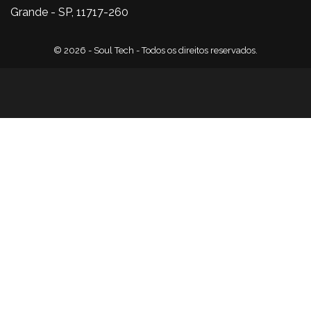
Grande - SP, 11717-260
© 2026 - Soul Tech - Todos os direitos reservados.