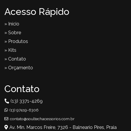
Acesso Rápido
» Início
» Sobre
» Produtos
» Kits
» Contato
» Orçamento
Contato
(13) 3371-4269
(13) 97419-6306
contato@soultechacessorios.com.br
Av. Min. Marcos Freire, 7326 - Balneario Pires, Praia