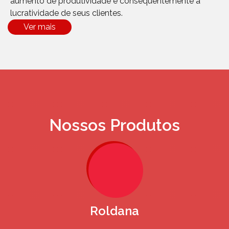
aumento de produtividade e consequentemente a
lucratividade de seus clientes.
Ver mais
Nossos Produtos
Roldana